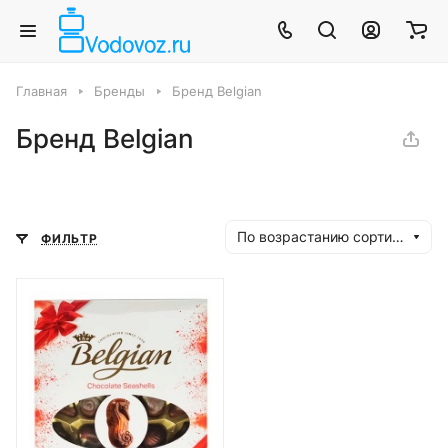
Главная
Бренды
Бренд Belgian
Бренд Belgian
По возрастанию сортировки
ФИЛЬТР