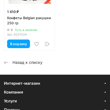
1 410 ₽
Конфеты Belgian ракушки
250 гр
0
Есть в наличии
Арт.
0037024
В корзину
Назад к списку
Интернет-магазин
Компания
Услуги
Помощь