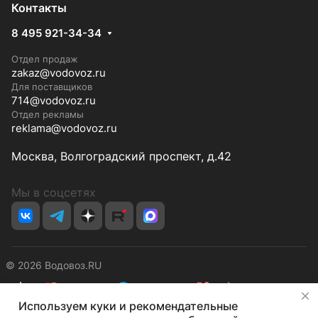
Контакты
8 495 921-34-34
Отдел продаж
zakaz@vodovoz.ru
Для поставщиков
714@vodovoz.ru
Отдел рекламы
reklama@vodovoz.ru
Москва, Волгоградский проспект, д.42
Мы в соцсетях
© 2026 Водовоз.RU
✕
Используем куки и рекомендательные
Конфиденциальность
Оферта