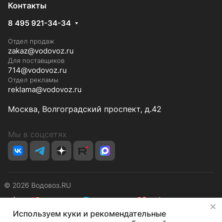
Контакты
8 495 921-34-34
Отдел продаж
zakaz@vodovoz.ru
Для поставщиков
714@vodovoz.ru
Отдел рекламы
reklama@vodovoz.ru
Москва, Волгоградский проспект, д.42
Мы в соцсетях
© 2026 Водовоз.RU
✕
Используем куки и рекомендательные
Конфиденциальность
Оферта