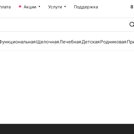
8
плата
Акции
Услуги
Поддержка
Функциональная
Щелочная
Лечебная
Детская
Родниковая
Пр