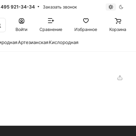
 495 921-34-34
Заказать звонок
Войти
Сравнение
Избранное
Корзина
иродная
Артезианская
Кислородная