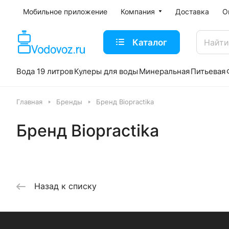
Мобильное приложение
Компания
Доставка
О
Каталог
Вода 19 литров
Кулеры для воды
Минеральная
Питьевая
Главная
Бренды
Бренд Biopractika
Бренд Biopractika
Назад к списку