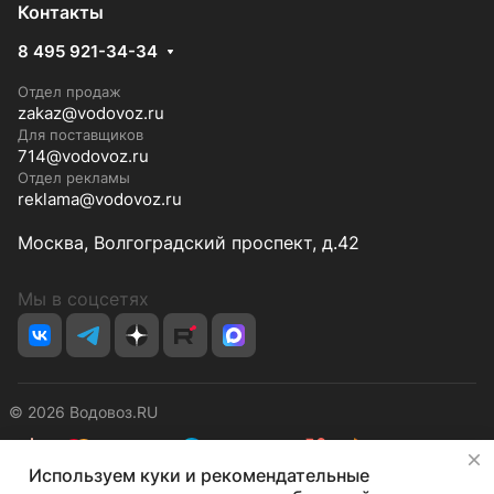
Контакты
8 495 921-34-34
Отдел продаж
zakaz@vodovoz.ru
Для поставщиков
714@vodovoz.ru
Отдел рекламы
reklama@vodovoz.ru
Москва, Волгоградский проспект, д.42
Мы в соцсетях
© 2026 Водовоз.RU
✕
Используем куки и рекомендательные
Конфиденциальность
Оферта