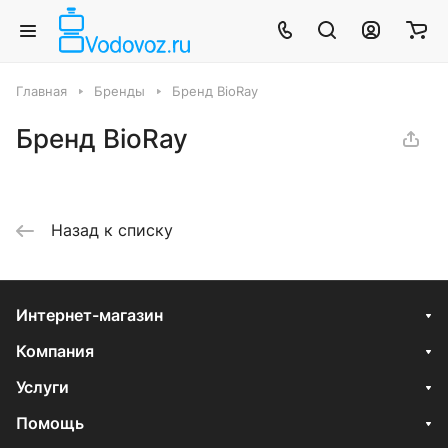
Главная
Бренды
Бренд BioRay
Бренд BioRay
Назад к списку
Интернет-магазин
Компания
Услуги
Помощь