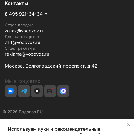
Контакты
8 495 921-34-34
Отдел продаж
zakaz@vodovoz.ru
Для поставщиков
714@vodovoz.ru
Отдел рекламы
reklama@vodovoz.ru
Москва, Волгоградский проспект, д.42
Мы в соцсетях
© 2026 Водовоз.RU
✕
Используем куки и рекомендательные
Конфиденциальность
Оферта