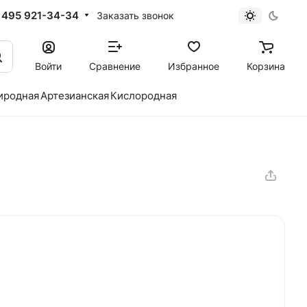
 495 921-34-34
Заказать звонок
Войти
Сравнение
Избранное
Корзина
иродная
Артезианская
Кислородная