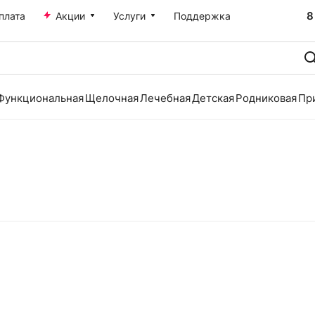
8
плата
Акции
Услуги
Поддержка
Функциональная
Щелочная
Лечебная
Детская
Родниковая
Пр