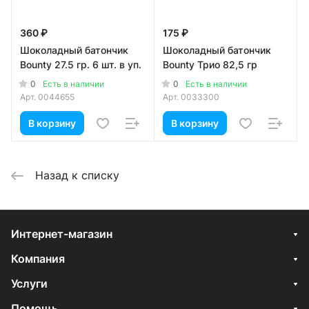
360 ₽
175 ₽
Шоколадный батончик
Шоколадный батончик
Bounty 27.5 гр. 6 шт. в уп.
Bounty Трио 82,5 гр
0
0
Есть в наличии
Есть в наличии
Арт.
0044655
Арт.
0033300
В корзину
В корзину
Назад к списку
Интернет-магазин
Компания
Услуги
Помощь