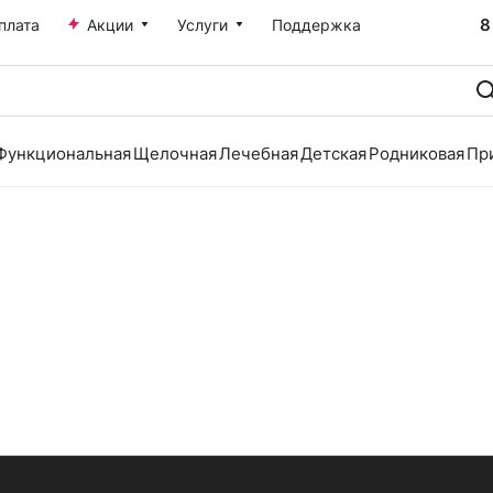
8
плата
Акции
Услуги
Поддержка
Функциональная
Щелочная
Лечебная
Детская
Родниковая
Пр