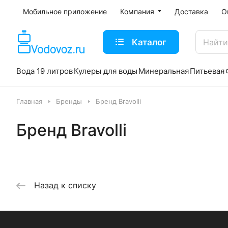
Мобильное приложение
Компания
Доставка
О
Каталог
Вода 19 литров
Кулеры для воды
Минеральная
Питьевая
Главная
Бренды
Бренд Bravolli
Бренд Bravolli
Назад к списку