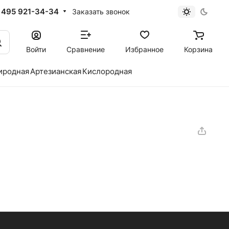
 495 921-34-34
Заказать звонок
Войти
Сравнение
Избранное
Корзина
иродная
Артезианская
Кислородная