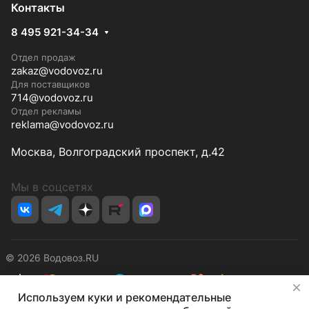
Контакты
8 495 921-34-34
Отдел продаж
zakaz@vodovoz.ru
Для поставщиков
714@vodovoz.ru
Отдел рекламы
reklama@vodovoz.ru
Москва, Волгоградский проспект, д.42
Мы в соцсетях
© 2026 Водовоз.RU
✕
Используем куки и рекомендательные
Конфиденциальность
Оферта