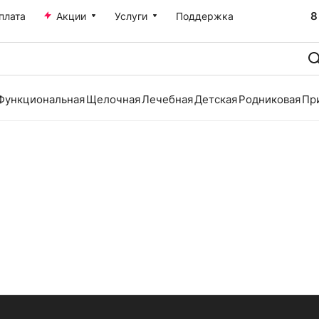
8
плата
Акции
Услуги
Поддержка
Функциональная
Щелочная
Лечебная
Детская
Родниковая
Пр