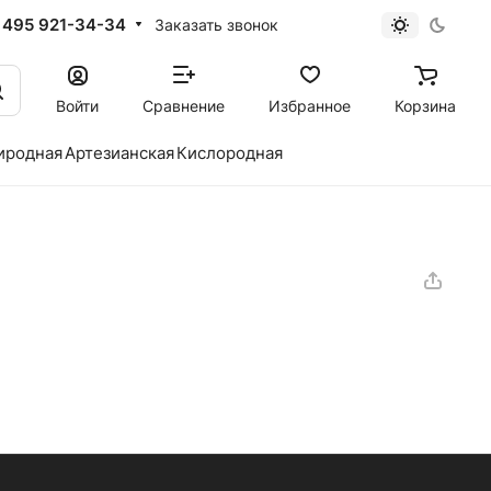
 495 921-34-34
Заказать звонок
Войти
Сравнение
Избранное
Корзина
иродная
Артезианская
Кислородная