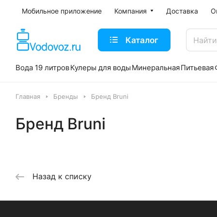
Мобильное приложение
Компания
Доставка
О
Каталог
Вода 19 литров
Кулеры для воды
Минеральная
Питьевая
Главная
Бренды
Бренд Bruni
Бренд Bruni
Назад к списку