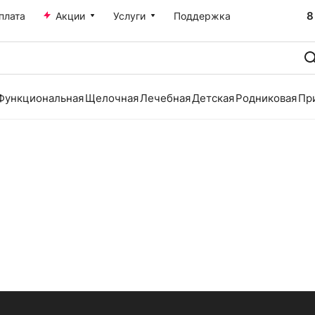
8
плата
Акции
Услуги
Поддержка
Функциональная
Щелочная
Лечебная
Детская
Родниковая
Пр