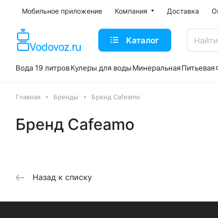
Мобильное приложение
Компания
Доставка
О
Каталог
Вода 19 литров
Кулеры для воды
Минеральная
Питьевая
Главная
Бренды
Бренд Cafeamo
Бренд Cafeamo
Назад к списку