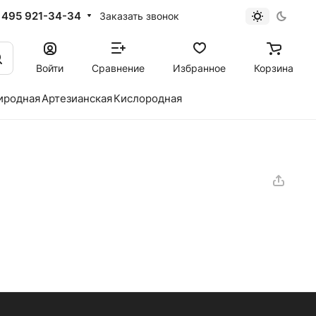
 495 921-34-34
Заказать звонок
Войти
Сравнение
Избранное
Корзина
иродная
Артезианская
Кислородная