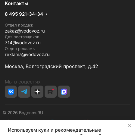
Контакты
8 495 921-34-34
Отдел продаж
zakaz@vodovoz.ru
Для поставщиков
714@vodovoz.ru
Отдел рекламы
reklama@vodovoz.ru
Москва, Волгоградский проспект, д.42
Мы в соцсетях
© 2026 Водовоз.RU
✕
Используем куки и рекомендательные
Конфиденциальность
Оферта