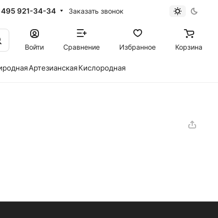
 495 921-34-34
Заказать звонок
Войти
Сравнение
Избранное
Корзина
иродная
Артезианская
Кислородная