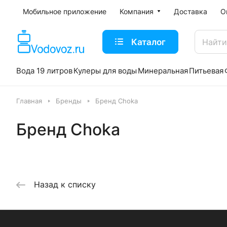
Мобильное приложение
Компания
Доставка
О
Каталог
Вода 19 литров
Кулеры для воды
Минеральная
Питьевая
Главная
Бренды
Бренд Choka
Бренд Choka
Назад к списку