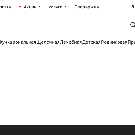
8
плата
Акции
Услуги
Поддержка
Функциональная
Щелочная
Лечебная
Детская
Родниковая
Пр