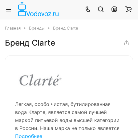
Главная
Бренды
Бренд Clarte
Бренд Clarte
Легкая, особо чистая, бутилированная
вода Кларте, является самой лучшей
маркой питьевой воды высшей категории
в России. Наша марка не только является
ответом на вопрос: какую воду лучше
Подробнее