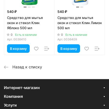
540 ₽
540 ₽
Средство для мытья
Средство для мытья
окон и стекол Клин
окон и стекол Клин Лимон
Яблоко 500 мл
500 мл
0
0
Есть в наличии
Есть в наличии
Арт.
0036410
Арт.
0036409
В корзину
В корзину
Назад к списку
Интернет-магазин
Компания
Услуги