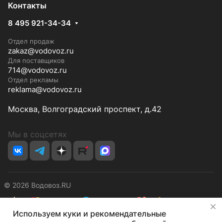
Контакты
8 495 921-34-34
Отдел продаж
zakaz@vodovoz.ru
Для поставщиков
714@vodovoz.ru
Отдел рекламы
reklama@vodovoz.ru
Москва, Волгоградский проспект, д.42
Мы в соцсетях
© 2026 Водовоз.RU
✕
Используем куки и рекомендательные
Конфиденциальность
Оферта