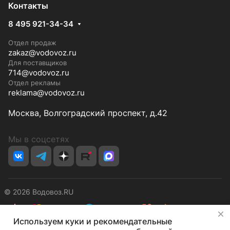
Контакты
8 495 921-34-34
Отдел продаж
zakaz@vodovoz.ru
Для поставщиков
714@vodovoz.ru
Отдел рекламы
reklama@vodovoz.ru
Москва, Волгоградский проспект, д.42
Мы в соцсетях
© 2026 Водовоз.RU
✕
Используем куки и рекомендательные
Конфиденциальность
Оферта