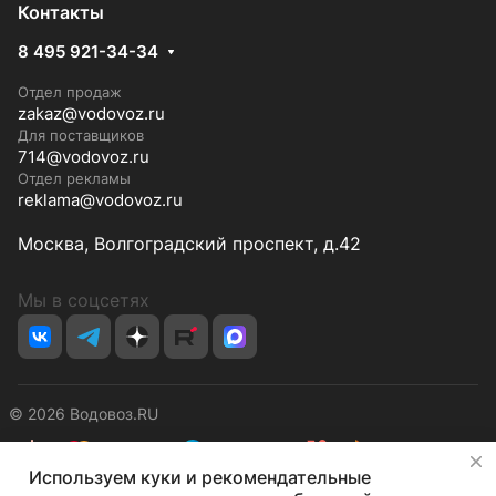
Контакты
8 495 921-34-34
Отдел продаж
zakaz@vodovoz.ru
Для поставщиков
714@vodovoz.ru
Отдел рекламы
reklama@vodovoz.ru
Москва, Волгоградский проспект, д.42
Мы в соцсетях
© 2026 Водовоз.RU
✕
Используем куки и рекомендательные
Конфиденциальность
Оферта