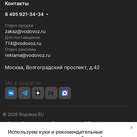
Контакты
8 495 921-34-34
Отдел продаж
zakaz@vodovoz.ru
Для поставщиков
714@vodovoz.ru
Отдел рекламы
reklama@vodovoz.ru
Москва, Волгоградский проспект, д.42
Мы в соцсетях
© 2026 Водовоз.RU
✕
Используем куки и рекомендательные
Конфиденциальность
Оферта