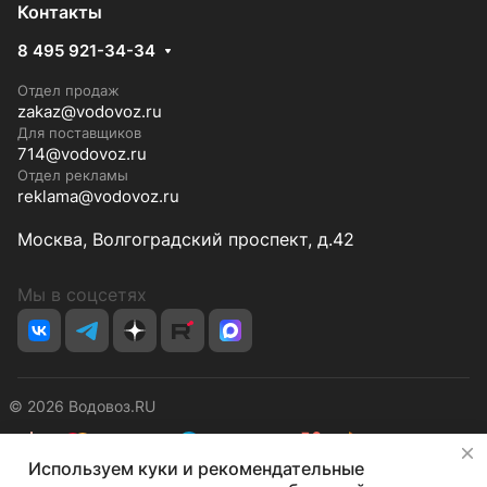
Контакты
8 495 921-34-34
Отдел продаж
zakaz@vodovoz.ru
Для поставщиков
714@vodovoz.ru
Отдел рекламы
reklama@vodovoz.ru
Москва, Волгоградский проспект, д.42
Мы в соцсетях
© 2026 Водовоз.RU
✕
Используем куки и рекомендательные
Конфиденциальность
Оферта