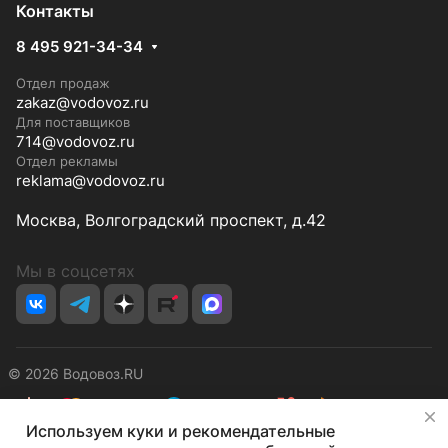
Контакты
8 495 921-34-34
Отдел продаж
zakaz@vodovoz.ru
Для поставщиков
714@vodovoz.ru
Отдел рекламы
reklama@vodovoz.ru
Москва, Волгоградский проспект, д.42
Мы в соцсетях
© 2026 Водовоз.RU
✕
Используем куки и рекомендательные
Конфиденциальность
Оферта