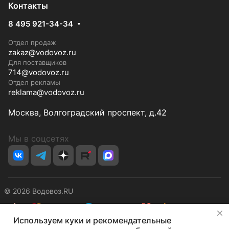
Контакты
8 495 921-34-34
Отдел продаж
zakaz@vodovoz.ru
Для поставщиков
714@vodovoz.ru
Отдел рекламы
reklama@vodovoz.ru
Москва, Волгоградский проспект, д.42
Мы в соцсетях
© 2026 Водовоз.RU
✕
Используем куки и рекомендательные
Конфиденциальность
Оферта