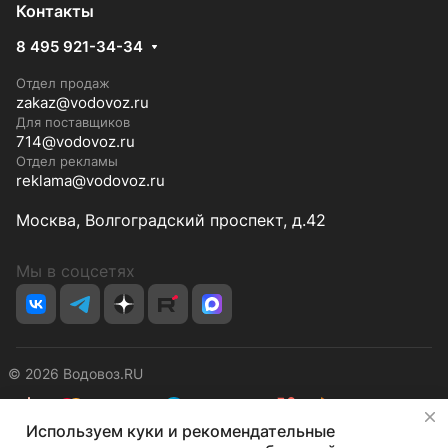
Контакты
8 495 921-34-34
Отдел продаж
zakaz@vodovoz.ru
Для поставщиков
714@vodovoz.ru
Отдел рекламы
reklama@vodovoz.ru
Москва, Волгоградский проспект, д.42
Мы в соцсетях
© 2026 Водовоз.RU
✕
Используем куки и рекомендательные
Конфиденциальность
Оферта