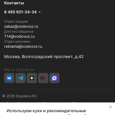
Контакты
8 495 921-34-34
Отдел продаж
zakaz@vodovoz.ru
Для поставщиков
714@vodovoz.ru
Отдел рекламы
reklama@vodovoz.ru
Москва, Волгоградский проспект, д.42
Мы в соцсетях
© 2026 Водовоз.RU
✕
Используем куки и рекомендательные
Конфиденциальность
Оферта