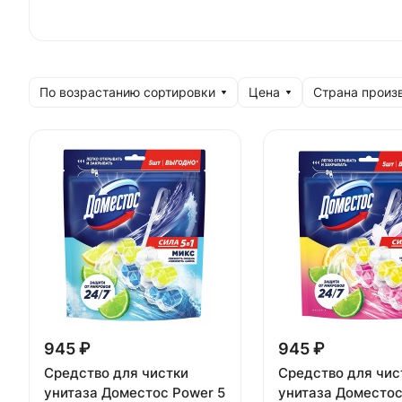
По возрастанию сортировки
Цена
Страна произ
945 ₽
945 ₽
Средство для чистки
Средство для чис
унитаза Доместос Power 5
унитаза Доместос