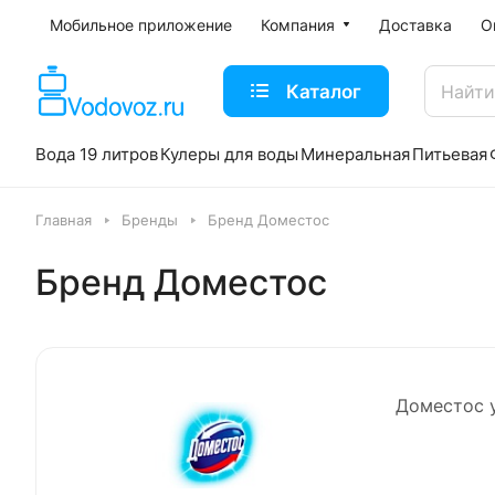
Мобильное приложение
Компания
Доставка
О
Каталог
Вода 19 литров
Кулеры для воды
Минеральная
Питьевая
Главная
Бренды
Бренд Доместос
Бренд Доместос
Доместос 