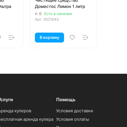
во
Чистящее средство
льтра
Доместос Лимон 1 литр
0
Есть в наличии
Арт.
0021643
В корзину
Услуги
Помощь
Аренда кулеров
Условия доставки
Бесплатная аренда кулера
Условия оплаты