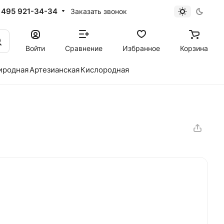
 495 921-34-34
Заказать звонок
Войти
Сравнение
Избранное
Корзина
иродная
Артезианская
Кислородная