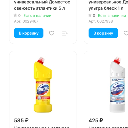
универсальный Доместос
универсальное Д
свежесть атлантики 5 л
ультра блеск 1 л
0
Есть в наличии
0
Есть в наличии
Арт.
0029467
Арт.
0027938
В корзину
В корзину
585 ₽
425 ₽