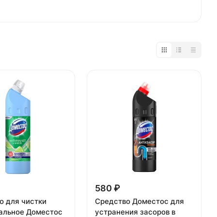
580 ₽
о для чистки
Средство Доместос для
альное Доместос
устранения засоров в