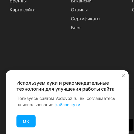
Бренды
Вакансии
Карта сайта
Отзывы
Сертификаты
Блог
Используем куки и рекомендательные
✕
технологии для улучшения работы сайта
Пользуясь сайтом Vodovoz.ru, вы соглашаетесь
на использование
файлов куки
© 2026 Водовоз.RU
ОК