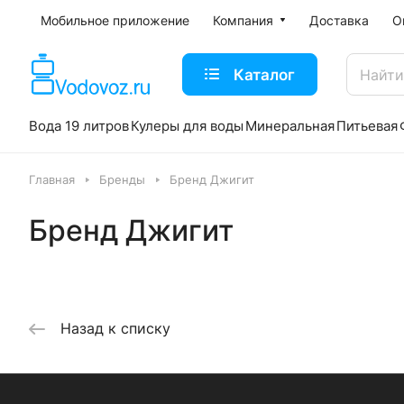
Мобильное приложение
Компания
Доставка
О
Каталог
Вода 19 литров
Кулеры для воды
Минеральная
Питьевая
Главная
Бренды
Бренд Джигит
Бренд Джигит
Назад к списку