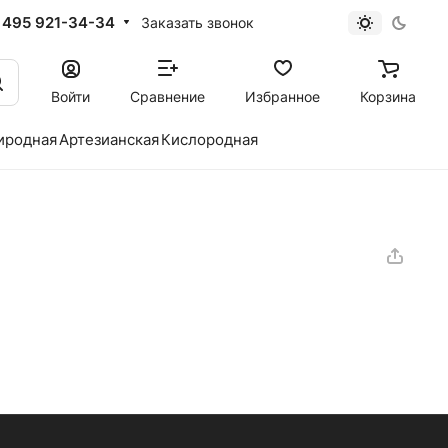
 495 921-34-34
Заказать звонок
Войти
Сравнение
Избранное
Корзина
иродная
Артезианская
Кислородная