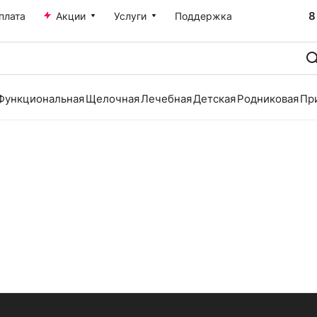
8
плата
Акции
Услуги
Поддержка
Функциональная
Щелочная
Лечебная
Детская
Родниковая
Пр