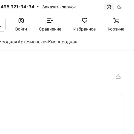
 495 921-34-34
Заказать звонок
Войти
Сравнение
Избранное
Корзина
иродная
Артезианская
Кислородная