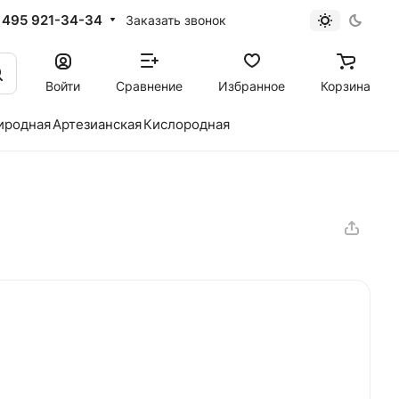
 495 921-34-34
Заказать звонок
Войти
Сравнение
Избранное
Корзина
иродная
Артезианская
Кислородная