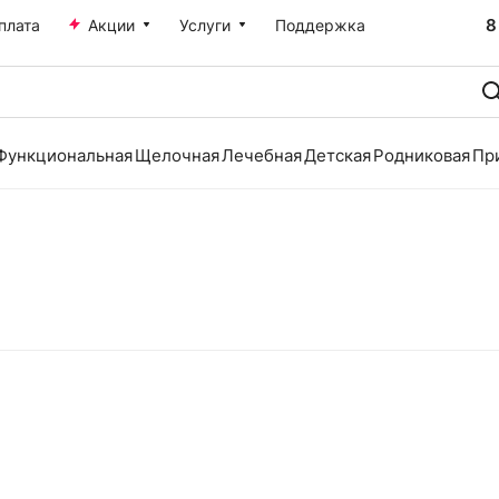
8
плата
Акции
Услуги
Поддержка
Функциональная
Щелочная
Лечебная
Детская
Родниковая
Пр