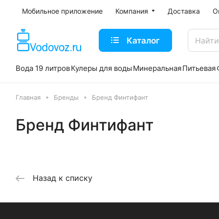
Мобильное приложение
Компания
Доставка
О
Каталог
Вода 19 литров
Кулеры для воды
Минеральная
Питьевая
Главная
Бренды
Бренд Финтифант
Бренд Финтифант
Назад к списку