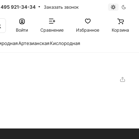
 495 921-34-34
Заказать звонок
Войти
Сравнение
Избранное
Корзина
иродная
Артезианская
Кислородная