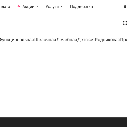
8
плата
Акции
Услуги
Поддержка
Функциональная
Щелочная
Лечебная
Детская
Родниковая
Пр