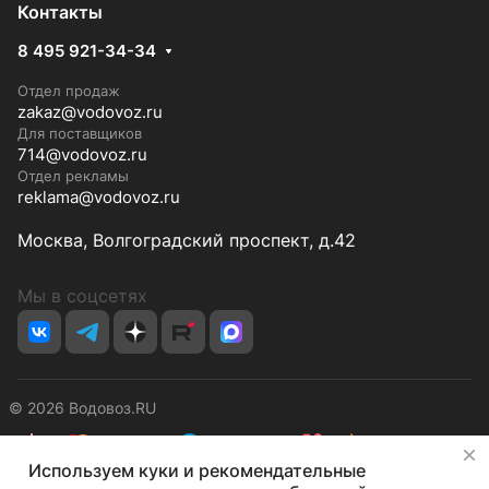
Контакты
8 495 921-34-34
Отдел продаж
zakaz@vodovoz.ru
Для поставщиков
714@vodovoz.ru
Отдел рекламы
reklama@vodovoz.ru
Москва, Волгоградский проспект, д.42
Мы в соцсетях
© 2026 Водовоз.RU
✕
Используем куки и рекомендательные
Конфиденциальность
Оферта