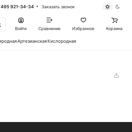
 495 921-34-34
Заказать звонок
Войти
Сравнение
Избранное
Корзина
иродная
Артезианская
Кислородная