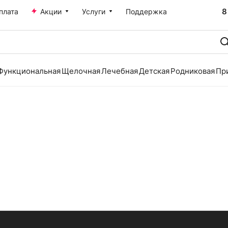
8
плата
Акции
Услуги
Поддержка
Функциональная
Щелочная
Лечебная
Детская
Родниковая
Пр