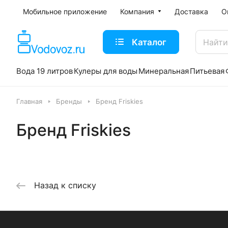
Мобильное приложение
Компания
Доставка
О
Каталог
Вода 19 литров
Кулеры для воды
Минеральная
Питьевая
Главная
Бренды
Бренд Friskies
Бренд Friskies
Назад к списку