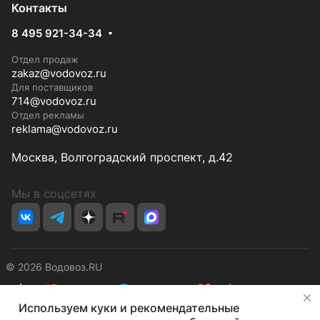
Контакты
8 495 921-34-34
Отдел продаж
zakaz@vodovoz.ru
Для поставщиков
714@vodovoz.ru
Отдел рекламы
reklama@vodovoz.ru
Москва, Волгоградский проспект, д.42
Мы в соцсетях
© 2026 Водовоз.RU
✕
Используем куки и рекомендательные
Конфиденциальность
Оферта