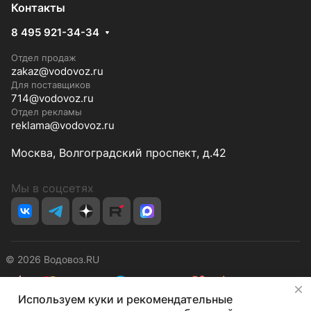
Контакты
8 495 921-34-34
Отдел продаж
zakaz@vodovoz.ru
Для поставщиков
714@vodovoz.ru
Отдел рекламы
reklama@vodovoz.ru
Москва, Волгоградский проспект, д.42
Мы в соцсетях
© 2026 Водовоз.RU
✕
Используем куки и рекомендательные
Конфиденциальность
Оферта