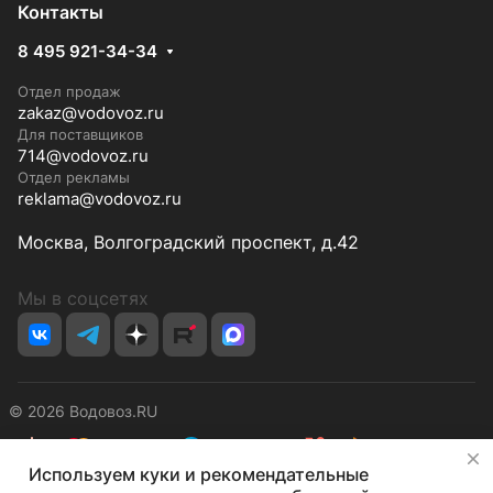
Контакты
8 495 921-34-34
Отдел продаж
zakaz@vodovoz.ru
Для поставщиков
714@vodovoz.ru
Отдел рекламы
reklama@vodovoz.ru
Москва, Волгоградский проспект, д.42
Мы в соцсетях
© 2026 Водовоз.RU
✕
Используем куки и рекомендательные
Конфиденциальность
Оферта