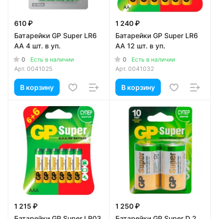
610 ₽
1 240 ₽
Батарейки GP Super LR6
Батарейки GP Super LR6
AA 4 шт. в уп.
AA 12 шт. в уп.
0
0
Есть в наличии
Есть в наличии
Арт.
0041025
Арт.
0041032
В корзину
В корзину
1 215 ₽
1 250 ₽
Батарейки GP Super LR03
Батарейки GP Super D 2