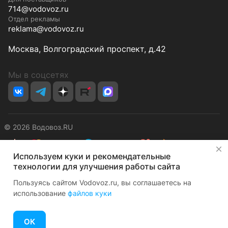
714@vodovoz.ru
Отдел рекламы
reklama@vodovoz.ru
Москва, Волгоградский проспект, д.42
Мы в соцсетях
© 2026 Водовоз.RU
✕
Используем куки и рекомендательные
Конфиденциальность
Оферта
технологии для улучшения работы сайта
Пользуясь сайтом Vodovoz.ru, вы соглашаетесь на
использование
файлов куки
ОК