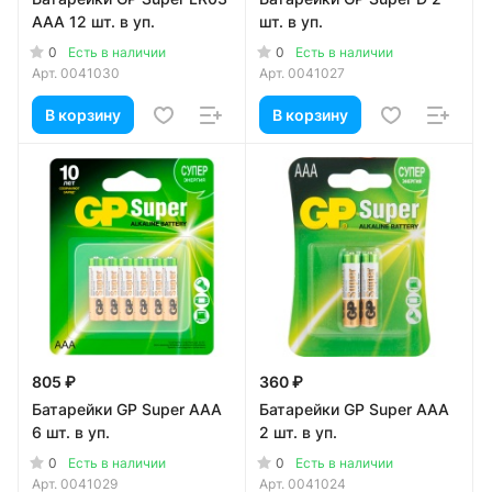
AAA 12 шт. в уп.
шт. в уп.
0
0
Есть в наличии
Есть в наличии
Арт.
0041030
Арт.
0041027
В корзину
В корзину
805 ₽
360 ₽
Батарейки GP Super AАА
Батарейки GP Super AAA
6 шт. в уп.
2 шт. в уп.
0
0
Есть в наличии
Есть в наличии
Арт.
0041029
Арт.
0041024