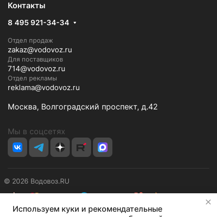
Контакты
8 495 921-34-34
Отдел продаж
zakaz@vodovoz.ru
Для поставщиков
714@vodovoz.ru
Отдел рекламы
reklama@vodovoz.ru
Москва, Волгоградский проспект, д.42
Мы в соцсетях
© 2026 Водовоз.RU
✕
Используем куки и рекомендательные
Конфиденциальность
Оферта