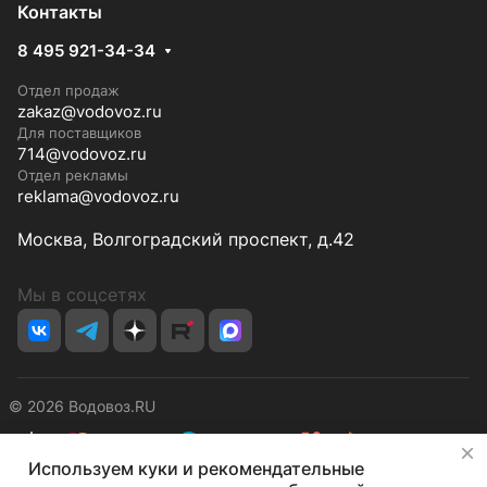
Контакты
8 495 921-34-34
Отдел продаж
zakaz@vodovoz.ru
Для поставщиков
714@vodovoz.ru
Отдел рекламы
reklama@vodovoz.ru
Москва, Волгоградский проспект, д.42
Мы в соцсетях
© 2026 Водовоз.RU
✕
Используем куки и рекомендательные
Конфиденциальность
Оферта