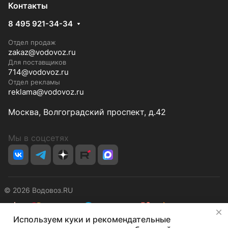
Контакты
8 495 921-34-34
Отдел продаж
zakaz@vodovoz.ru
Для поставщиков
714@vodovoz.ru
Отдел рекламы
reklama@vodovoz.ru
Москва, Волгоградский проспект, д.42
Мы в соцсетях
© 2026 Водовоз.RU
✕
Используем куки и рекомендательные
Конфиденциальность
Оферта