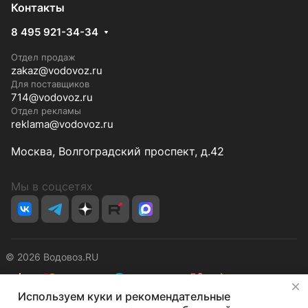
Контакты
8 495 921-34-34
Отдел продаж
zakaz@vodovoz.ru
Для поставщиков
714@vodovoz.ru
Отдел рекламы
reklama@vodovoz.ru
Москва, Волгоградский проспект, д.42
Мы в соцсетях
© 2026 Водовоз.RU
✕
Используем куки и рекомендательные
Конфиденциальность
Оферта