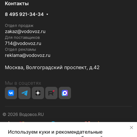
Контакты
8 495 921-34-34
Отдел продаж
zakaz@vodovoz.ru
Для поставщиков
714@vodovoz.ru
Отдел рекламы
reklama@vodovoz.ru
Москва, Волгоградский проспект, д.42
Мы в соцсетях
© 2026 Водовоз.RU
✕
Используем куки и рекомендательные
Конфиденциальность
Оферта