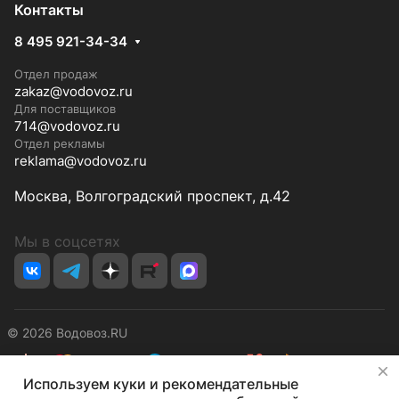
Контакты
8 495 921-34-34
Отдел продаж
zakaz@vodovoz.ru
Для поставщиков
714@vodovoz.ru
Отдел рекламы
reklama@vodovoz.ru
Москва, Волгоградский проспект, д.42
Мы в соцсетях
© 2026 Водовоз.RU
✕
Используем куки и рекомендательные
Конфиденциальность
Оферта