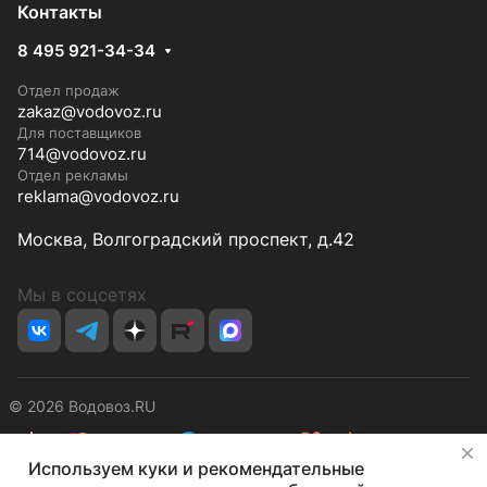
Контакты
8 495 921-34-34
Отдел продаж
zakaz@vodovoz.ru
Для поставщиков
714@vodovoz.ru
Отдел рекламы
reklama@vodovoz.ru
Москва, Волгоградский проспект, д.42
Мы в соцсетях
© 2026 Водовоз.RU
✕
Используем куки и рекомендательные
Конфиденциальность
Оферта