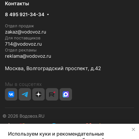
Контакты
8 495 921-34-34
Отдел продаж
zakaz@vodovoz.ru
Для поставщиков
714@vodovoz.ru
Отдел рекламы
reklama@vodovoz.ru
Москва, Волгоградский проспект, д.42
Мы в соцсетях
© 2026 Водовоз.RU
✕
Используем куки и рекомендательные
Конфиденциальность
Оферта