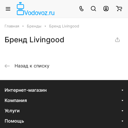
Главная
Бренды
Бренд Livingood
Бренд Livingood
Назад к списку
Интернет-магазин
Компания
Услуги
Помощь