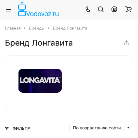
Главная
Бренды
Бренд Лонгавита
Бренд Лонгавита
По возрастанию сортировки
ФИЛЬТР