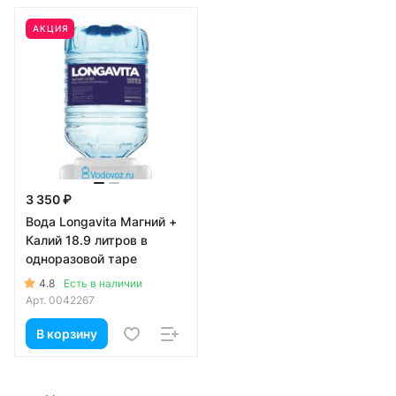
АКЦИЯ
3 350 ₽
Вода Longavita Магний +
Калий 18.9 литров в
одноразовой таре
4.8
Есть в наличии
Арт.
0042267
В корзину