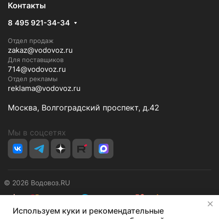
Контакты
8 495 921-34-34
Отдел продаж
zakaz@vodovoz.ru
Для поставщиков
714@vodovoz.ru
Отдел рекламы
reklama@vodovoz.ru
Москва, Волгоградский проспект, д.42
Мы в соцсетях
© 2026 Водовоз.RU
✕
Используем куки и рекомендательные
Конфиденциальность
Оферта