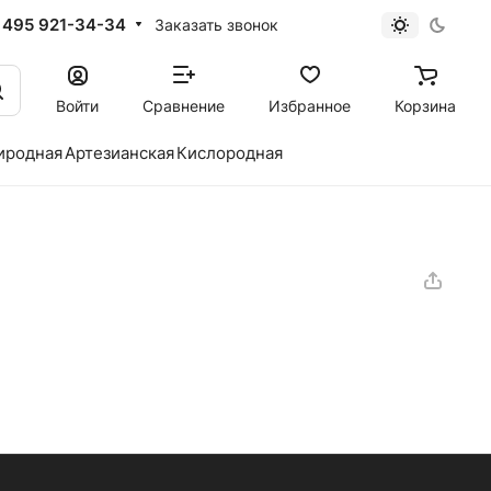
 495 921-34-34
Заказать звонок
Войти
Сравнение
Избранное
Корзина
иродная
Артезианская
Кислородная