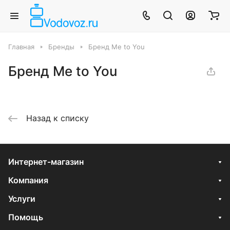
Главная
Бренды
Бренд Me to You
Бренд Me to You
Назад к списку
Интернет-магазин
Компания
Услуги
Помощь