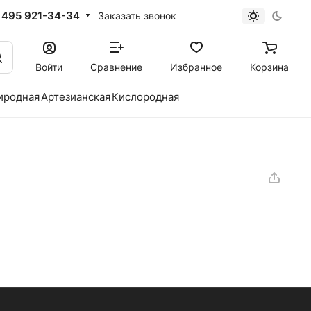
 495 921-34-34
Заказать звонок
Войти
Сравнение
Избранное
Корзина
иродная
Артезианская
Кислородная