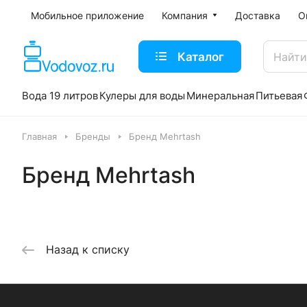
Мобильное приложение
Компания
Доставка
О
Каталог
Вода 19 литров
Кулеры для воды
Минеральная
Питьевая
Главная
Бренды
Бренд Mehrtash
Бренд Mehrtash
Назад к списку