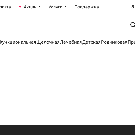
8
плата
Акции
Услуги
Поддержка
Функциональная
Щелочная
Лечебная
Детская
Родниковая
Пр