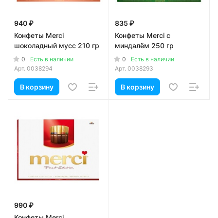
940 ₽
835 ₽
Конфеты Merci
Конфеты Merci с
шоколадный мусс 210 гр
миндалём 250 гр
0
0
Есть в наличии
Есть в наличии
Арт.
0038294
Арт.
0038293
В корзину
В корзину
990 ₽
Конфеты Merci