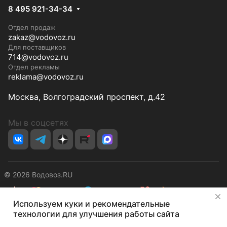
8 495 921-34-34
Отдел продаж
zakaz@vodovoz.ru
Для поставщиков
714@vodovoz.ru
Отдел рекламы
reklama@vodovoz.ru
Москва, Волгоградский проспект, д.42
Мы в соцсетях
© 2026 Водовоз.RU
✕
Используем куки и рекомендательные
Конфиденциальность
Оферта
технологии для улучшения работы сайта